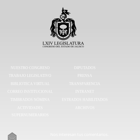
NUESTRO CONGRESO
DIPUTADOS
TRABAJO LEGISLATIVO
PRENSA
BIBLIOTECA VIRTUAL
TRANSPARENCIA
CORREO INSTITUCIONAL
INTRANET
TIMBRADOS NÓMINA
ESTRADOS HABILITADOS
ACTIVIDADES
ARCHIVOS
SUPERNUMERARIOS
Nos interesan tus comentarios.