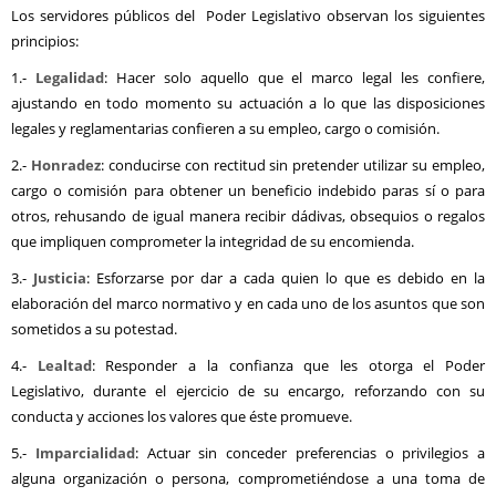
Los servidores públicos del Poder Legislativo observan los siguientes
principios:
1.-
Legalidad
: Hacer solo aquello que el marco legal les confiere,
ajustando en todo momento su actuación a lo que las disposiciones
legales y reglamentarias confieren a su empleo, cargo o comisión.
2.-
Honradez
: conducirse con rectitud sin pretender utilizar su empleo,
cargo o comisión para obtener un beneficio indebido paras sí o para
otros, rehusando de igual manera recibir dádivas, obsequios o regalos
que impliquen comprometer la integridad de su encomienda.
3.-
Justicia
: Esforzarse por dar a cada quien lo que es debido en la
elaboración del marco normativo y en cada uno de los asuntos que son
sometidos a su potestad.
4.-
Lealtad
: Responder a la confianza que les otorga el Poder
Legislativo, durante el ejercicio de su encargo, reforzando con su
conducta y acciones los valores que éste promueve.
5.-
Imparcialidad
: Actuar sin conceder preferencias o privilegios a
alguna organización o persona, comprometiéndose a una toma de