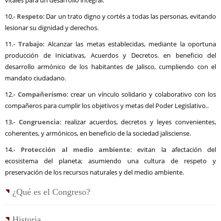
vitales para un desarrollo integral.
10.-
Respeto
: Dar un trato digno y cortés a todas las personas, evitando
lesionar su dignidad y derechos.
11.-
Trabajo
: Alcanzar las metas establecidas, mediante la oportuna
producción de Iniciativas, Acuerdos y Decretos. en beneficio del
desarrollo armónico de los habitantes de Jalisco, cumpliendo con el
mandato ciudadano.
12.-
Compañerismo
: crear un vínculo solidario y colaborativo con los
compañeros para cumplir los objetivos y metas del Poder Legislativo..
13.-
Congruencia
: realizar acuerdos, decretos y leyes convenientes,
coherentes, y armónicos, en beneficio de la sociedad jalisciense.
14.-
Protección al medio ambiente
: evitan la afectación del
ecosistema del planeta; asumiendo una cultura de respeto y
preservación de los recursos naturales y del medio ambiente.
¿Qué es el Congreso?
Historia