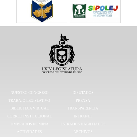
NUESTRO CONGRESO
DIPUTADOS
TRABAJO LEGISLATIVO
PRENSA
BIBLIOTECA VIRTUAL
TRANSPARENCIA
CORREO INSTITUCIONAL
INTRANET
TIMBRADOS NÓMINA
ESTRADOS HABILITADOS
ACTIVIDADES
ARCHIVOS