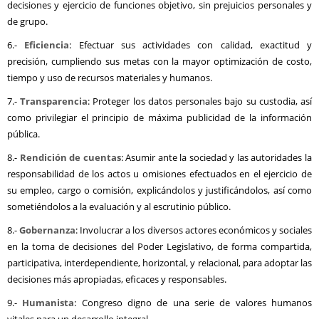
decisiones y ejercicio de funciones objetivo, sin prejuicios personales y
de grupo.
6.-
Eficiencia
: Efectuar sus actividades con calidad, exactitud y
precisión, cumpliendo sus metas con la mayor optimización de costo,
tiempo y uso de recursos materiales y humanos.
7.-
Transparencia
: Proteger los datos personales bajo su custodia, así
como privilegiar el principio de máxima publicidad de la información
pública.
8.-
Rendición de cuentas
: Asumir ante la sociedad y las autoridades la
responsabilidad de los actos u omisiones efectuados en el ejercicio de
su empleo, cargo o comisión, explicándolos y justificándolos, así como
sometiéndolos a la evaluación y al escrutinio público.
8.-
Gobernanza
: Involucrar a los diversos actores económicos y sociales
en la toma de decisiones del Poder Legislativo, de forma compartida,
participativa, interdependiente, horizontal, y relacional, para adoptar las
decisiones más apropiadas, eficaces y responsables.
9.-
Humanista
: Congreso digno de una serie de valores humanos