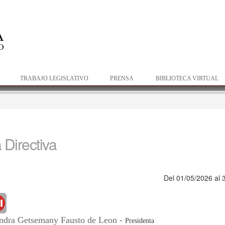
Pasar al
contenido
principal
TRABAJO LEGISLATIVO
PRENSA
BIBLIOTECA VIRTUAL
Directiva
Del 01/05/2026 al 
ndra Getsemany Fausto de Leon -
Presidenta