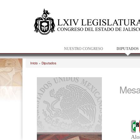
NUESTRO CONGRESO
DIPUTADOS
Inicio
»
Diputados
Se encuentra usted aquí
Mesa 
Alo