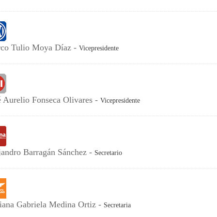
co Tulio Moya Díaz -
Vicepresidente
é Aurelio Fonseca Olivares -
Vicepresidente
jandro Barragán Sánchez -
Secretario
iana Gabriela Medina Ortiz -
Secretaria