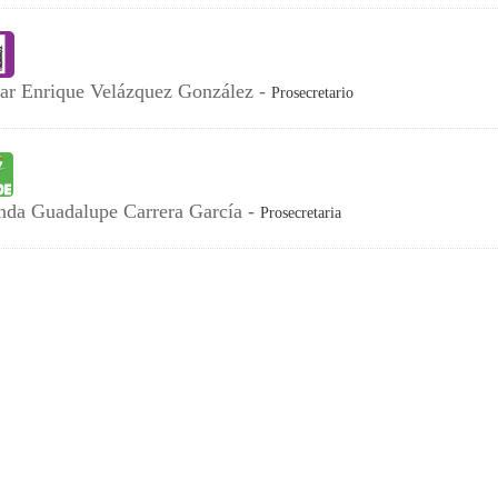
ar Enrique Velázquez González -
Prosecretario
nda Guadalupe Carrera García -
Prosecretaria