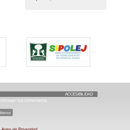
ACCESIBILIDAD
interesan tus comentarios.
ríbenos
Aviso de Privacidad