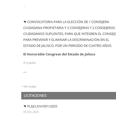
...
CONVOCATORIA PARA LA ELECCIÓN DE 1 CONSEJERA
CIUDADANA PROPIETARIA Y 2 CONSEJERAS Y 2 CONSEJEROS
CIUDADANOS SUPLENTES, PARA QUE INTEGREN EL CONSEJ
PARA PREVENIR Y ELIMINAR LA DISCRIMINACIÓN EN EL
ESTADO DE JALISCO, POR UN PERIODO DE CUATRO AÑOS.
El Honorable Congreso del Estado de Jalisco
A través
...
+ Ver todas
LICITACIONES
PLEJ/LXIV/051/2025
05-Dic-2025