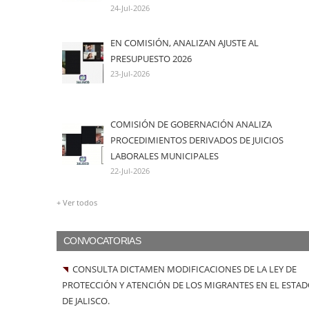
24-Jul-2026
EN COMISIÓN, ANALIZAN AJUSTE AL
PRESUPUESTO 2026
23-Jul-2026
COMISIÓN DE GOBERNACIÓN ANALIZA
PROCEDIMIENTOS DERIVADOS DE JUICIOS
LABORALES MUNICIPALES
22-Jul-2026
+ Ver todos
CONVOCATORIAS
CONSULTA DICTAMEN MODIFICACIONES DE LA LEY DE
PROTECCIÓN Y ATENCIÓN DE LOS MIGRANTES EN EL ESTA
DE JALISCO.