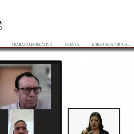
Pasar al
contenido
principal
TRABAJO LEGISLATIVO
PRENSA
BIBLIOTECA VIRTUAL