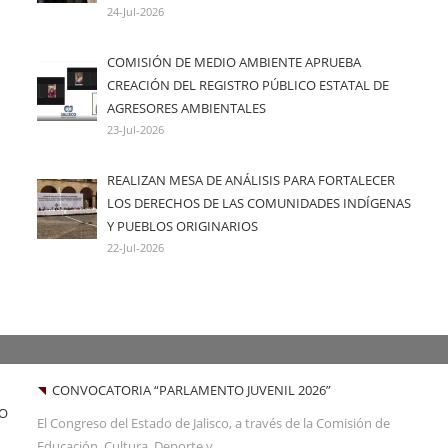
24-Jul-2026
COMISIÓN DE MEDIO AMBIENTE APRUEBA
CREACIÓN DEL REGISTRO PÚBLICO ESTATAL DE
AGRESORES AMBIENTALES
23-Jul-2026
REALIZAN MESA DE ANÁLISIS PARA FORTALECER
LOS DERECHOS DE LAS COMUNIDADES INDÍGENAS
Y PUEBLOS ORIGINARIOS
22-Jul-2026
CONVOCATORIA “PARLAMENTO JUVENIL 2026”
DO
El Congreso del Estado de Jalisco, a través de la Comisión de
Educación, Cultura, Deporte y...