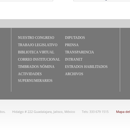
NUESTRO CONGRESO
DIPUTADOS
TRABAJO LEGISLATIVO
PRENSA
BIBLIOTECA VIRTUAL
TRANSPARENCIA
CORREO INSTITUCIONAL
INTRANET
TIMBRADOS NÓMINA
ESTRADOS HABILITADOS
ACTIVIDADES
ARCHIVOS
SUPERNUMERARIOS
dos.
Hidalgo # 222 Guadalajara, Jalisco, México
Tels: 333 679 1515
Mapa del 