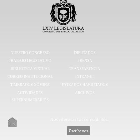
NUESTRO CONGRESO
DIPUTADOS
TRABAJO LEGISLATIVO
PRENSA
BIBLIOTECA VIRTUAL
TRANSPARENCIA
CORREO INSTITUCIONAL
INTRANET
TIMBRADOS NÓMINA
ESTRADOS HABILITADOS
ACTIVIDADES
ARCHIVOS
SUPERNUMERARIOS
Nos interesan tus comentarios.
Escríbenos