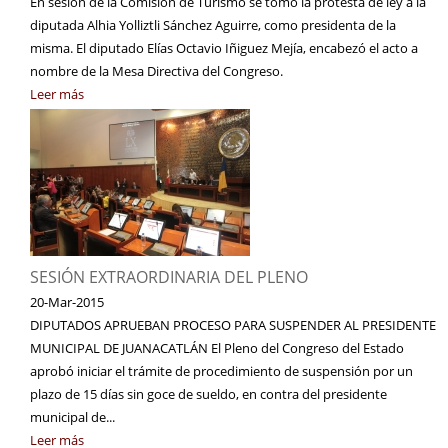
En sesión de la Comisión de Turismo se tomó la protesta de ley a la
diputada Alhia Yolliztli Sánchez Aguirre, como presidenta de la
misma. El diputado Elías Octavio Iñiguez Mejía, encabezó el acto a
nombre de la Mesa Directiva del Congreso.
Leer más
SESIÓN EXTRAORDINARIA DEL PLENO
20-Mar-2015
DIPUTADOS APRUEBAN PROCESO PARA SUSPENDER AL PRESIDENTE
MUNICIPAL DE JUANACATLÁN El Pleno del Congreso del Estado
aprobó iniciar el trámite de procedimiento de suspensión por un
plazo de 15 días sin goce de sueldo, en contra del presidente
municipal de...
Leer más