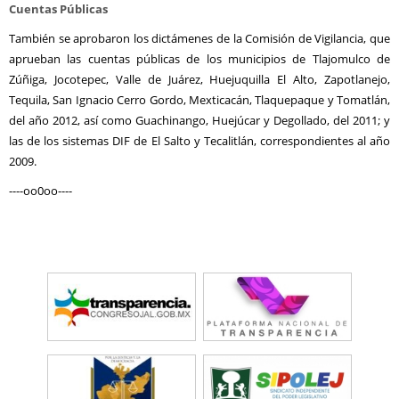
Cuentas Públicas
También se aprobaron los dictámenes de la Comisión de Vigilancia, que
aprueban las cuentas públicas de los municipios de Tlajomulco de
Zúñiga, Jocotepec, Valle de Juárez, Huejuquilla El Alto, Zapotlanejo,
Tequila, San Ignacio Cerro Gordo, Mexticacán, Tlaquepaque y Tomatlán,
del año 2012, así como Guachinango, Huejúcar y Degollado, del 2011; y
las de los sistemas DIF de El Salto y Tecalitlán, correspondientes al año
2009.
----oo0oo----