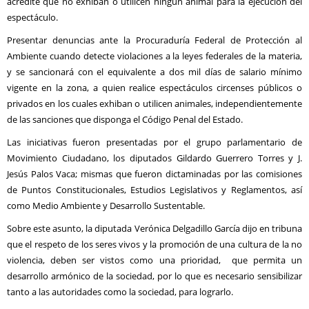
acredite que no exhiban o utilicen ningún animal para la ejecución del
espectáculo.
Presentar denuncias ante la Procuraduría Federal de Protección al
Ambiente cuando detecte violaciones a la leyes federales de la materia,
y se sancionará con el equivalente a dos mil días de salario mínimo
vigente en la zona, a quien realice espectáculos circenses públicos o
privados en los cuales exhiban o utilicen animales, independientemente
de las sanciones que disponga el Código Penal del Estado.
Las iniciativas fueron presentadas por el grupo parlamentario de
Movimiento Ciudadano, los diputados Gildardo Guerrero Torres y J.
Jesús Palos Vaca; mismas que fueron dictaminadas por las comisiones
de Puntos Constitucionales, Estudios Legislativos y Reglamentos, así
como Medio Ambiente y Desarrollo Sustentable.
Sobre este asunto, la diputada Verónica Delgadillo García dijo en tribuna
que el respeto de los seres vivos y la promoción de una cultura de la no
violencia, deben ser vistos como una prioridad, que permita un
desarrollo armónico de la sociedad, por lo que es necesario sensibilizar
tanto a las autoridades como la sociedad, para lograrlo.