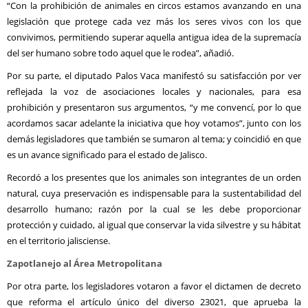
“Con la prohibición de animales en circos estamos avanzando en una
legislación que protege cada vez más los seres vivos con los que
convivimos, permitiendo superar aquella antigua idea de la supremacía
del ser humano sobre todo aquel que le rodea”, añadió.
Por su parte, el diputado Palos Vaca manifestó su satisfacción por ver
reflejada la voz de asociaciones locales y nacionales, para esa
prohibición y presentaron sus argumentos, “y me convencí, por lo que
acordamos sacar adelante la iniciativa que hoy votamos”, junto con los
demás legisladores que también se sumaron al tema; y coincidió en que
es un avance significado para el estado de Jalisco.
Recordó a los presentes que los animales son integrantes de un orden
natural, cuya preservación es indispensable para la sustentabilidad del
desarrollo humano; razón por la cual se les debe proporcionar
protección y cuidado, al igual que conservar la vida silvestre y su hábitat
en el territorio jalisciense.
Zapotlanejo al Área Metropolitana
Por otra parte, los legisladores votaron a favor el dictamen de decreto
que reforma el artículo único del diverso 23021, que aprueba la