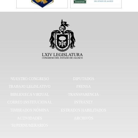
NUESTRO CONGRESO
DIPUTADOS
TRABAJO LEGISLATIVO
PRENSA
BIBLIOTECA VIRTUAL
TRANSPARENCIA
CORREO INSTITUCIONAL
INTRANET
TIMBRADOS NÓMINA
ESTRADOS HABILITADOS
ACTIVIDADES
ARCHIVOS
SUPERNUMERARIOS