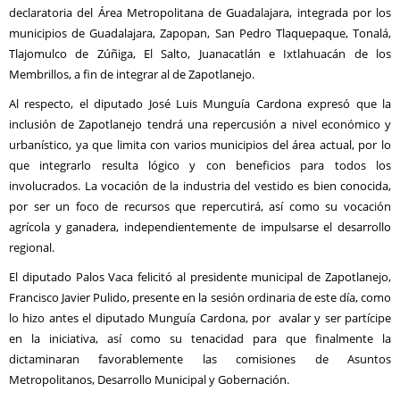
declaratoria del Área Metropolitana de Guadalajara, integrada por los
municipios de Guadalajara, Zapopan, San Pedro Tlaquepaque, Tonalá,
Tlajomulco de Zúñiga, El Salto, Juanacatlán e Ixtlahuacán de los
Membrillos, a fin de integrar al de Zapotlanejo.
Al respecto, el diputado José Luis Munguía Cardona expresó que la
inclusión de Zapotlanejo tendrá una repercusión a nivel económico y
urbanístico, ya que limita con varios municipios del área actual, por lo
que integrarlo resulta lógico y con beneficios para todos los
involucrados. La vocación de la industria del vestido es bien conocida,
por ser un foco de recursos que repercutirá, así como su vocación
agrícola y ganadera, independientemente de impulsarse el desarrollo
regional.
El diputado Palos Vaca felicitó al presidente municipal de Zapotlanejo,
Francisco Javier Pulido, presente en la sesión ordinaria de este día, como
lo hizo antes el diputado Munguía Cardona, por avalar y ser partícipe
en la iniciativa, así como su tenacidad para que finalmente la
dictaminaran favorablemente las comisiones de Asuntos
Metropolitanos, Desarrollo Municipal y Gobernación.