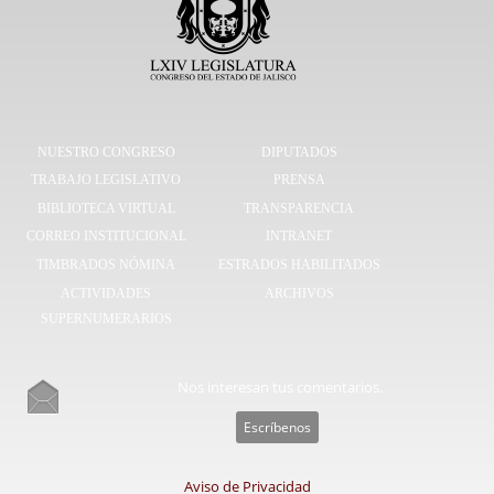
NUESTRO CONGRESO
DIPUTADOS
TRABAJO LEGISLATIVO
PRENSA
BIBLIOTECA VIRTUAL
TRANSPARENCIA
CORREO INSTITUCIONAL
INTRANET
TIMBRADOS NÓMINA
ESTRADOS HABILITADOS
ACTIVIDADES
ARCHIVOS
SUPERNUMERARIOS
Nos interesan tus comentarios.
Escríbenos
Aviso de Privacidad