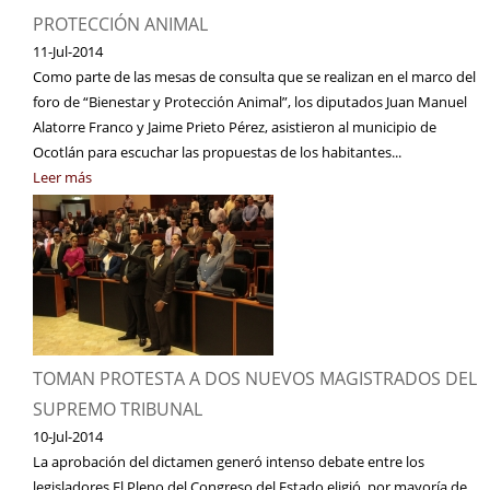
PROTECCIÓN ANIMAL
11-Jul-2014
Como parte de las mesas de consulta que se realizan en el marco del
foro de “Bienestar y Protección Animal”, los diputados Juan Manuel
Alatorre Franco y Jaime Prieto Pérez, asistieron al municipio de
Ocotlán para escuchar las propuestas de los habitantes...
Leer más
TOMAN PROTESTA A DOS NUEVOS MAGISTRADOS DEL
SUPREMO TRIBUNAL
10-Jul-2014
La aprobación del dictamen generó intenso debate entre los
legisladores El Pleno del Congreso del Estado eligió, por mayoría de