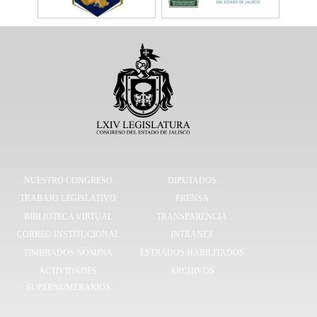
NUESTRO CONGRESO
DIPUTADOS
TRABAJO LEGISLATIVO
PRENSA
BIBLIOTECA VIRTUAL
TRANSPARENCIA
CORREO INSTITUCIONAL
INTRANET
TIMBRADOS NÓMINA
ESTRADOS HABILITADOS
ACTIVIDADES
ARCHIVOS
SUPERNUMERARIOS