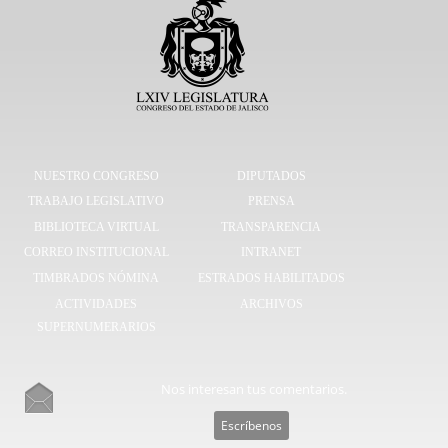
NUESTRO CONGRESO
DIPUTADOS
TRABAJO LEGISLATIVO
PRENSA
BIBLIOTECA VIRTUAL
TRANSPARENCIA
CORREO INSTITUCIONAL
INTRANET
TIMBRADOS NÓMINA
ESTRADOS HABILITADOS
ACTIVIDADES
ARCHIVOS
SUPERNUMERARIOS
Nos interesan tus comentarios.
Escríbenos