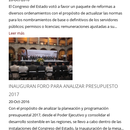
El Congreso del Estado votó a favor un paquete de reformas a
diversos ordenamientos con el propósito de actualizar las normas
para los nombramientos de base o definitivos de los servidores
públicos; permisos o licencias; remuneraciones ajustadas a su...
Leer más
INAUGURAN FORO PARA ANALIZAR PRESUPUESTO
2017
20-Oct-2016
Con el propósito de analizar la planeación y programación
presupuestal 2017, desde el Poder Ejecutivo y consolidar el
desarrollo sostenible en las regiones, se llevo a cabo dentro de las
instalaciones del Congreso del Estado, la Inauguración de la mesa...