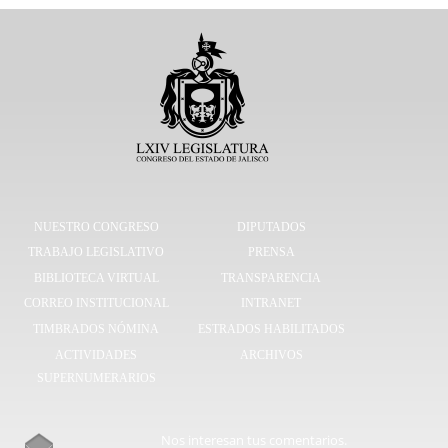
NUESTRO CONGRESO
DIPUTADOS
TRABAJO LEGISLATIVO
PRENSA
BIBLIOTECA VIRTUAL
TRANSPARENCIA
CORREO INSTITUCIONAL
INTRANET
TIMBRADOS NÓMINA
ESTRADOS HABILITADOS
ACTIVIDADES
ARCHIVOS
SUPERNUMERARIOS
Nos interesan tus comentarios.