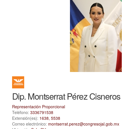
Dip. Montserrat Pérez Cisneros
Representación Proporcional
Teléfono:
3336791538
Extensión(es):
1638, 5538
Correo electrónico:
montserrat.perez@congresojal.gob.mx