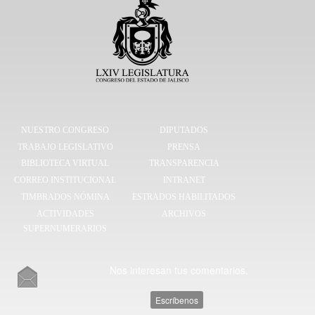
NUESTRO CONGRESO
DIPUTADOS
TRABAJO LEGISLATIVO
PRENSA
BIBLIOTECA VIRTUAL
TRANSPARENCIA
CORREO INSTITUCIONAL
INTRANET
TIMBRADOS NÓMINA
ESTRADOS HABILITADOS
ACTIVIDADES
ARCHIVOS
SUPERNUMERARIOS
Nos interesan tus comentarios.
Escríbenos