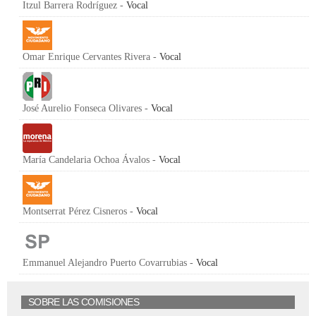
Itzul Barrera Rodríguez -
Vocal
Omar Enrique Cervantes Rivera -
Vocal
José Aurelio Fonseca Olivares -
Vocal
María Candelaria Ochoa Ávalos -
Vocal
Montserrat Pérez Cisneros -
Vocal
Emmanuel Alejandro Puerto Covarrubias -
Vocal
SOBRE LAS COMISIONES