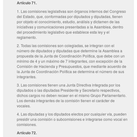
Artículo 71.
1. Las comisiones legislativas son órganos internos del Congreso
del Estado, que, conformadas por diputados y diputadas, tienen
por objeto el conocimiento, estudio, análisis y dictamen de las
iniciativas y comunicaciones presentadas a la Asamblea, dentro
del procedimiento legislativo que establece esta ley y el
reglamento.
2. Todas las comisiones son colegiadas, se integran con el
número de diputados y diputadas que determine la Asamblea a
propuesta de la Junta de Coordinación Política, que debe con un
mínimo de 4 y un máximo de 7 integrantes, con excepción de la
Comisión de Hacienda y Presupuestos, que mediante acuerdo de
la Junta de Coordinación Política se determina el número de sus
integrantes.
3. Las comisiones tienen una Junta Directiva integrada por los
diputados o las diputadas Presidente y Secretario respectivos,
dichos cargos no deben recaer en el mismo Grupo Parlamentario.
Los demás integrantes de la comisión tienen el carácter de
vocales.
4. Las diputadas y los diputados electos por cualquier vía, pueden
presidir una comisión o subcomisiones e integrarse como vocal en
comisiones.
Artículo 72.