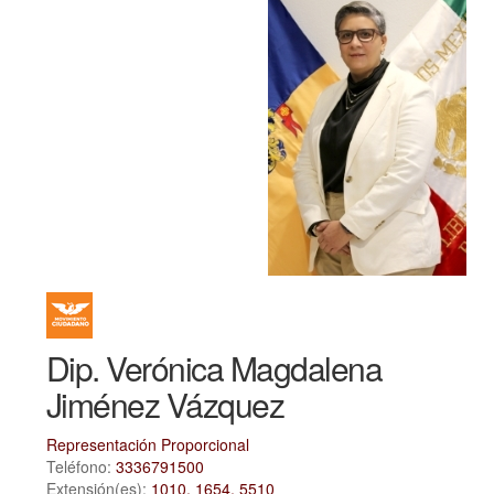
Dip. Verónica Magdalena
Jiménez Vázquez
Representación Proporcional
Teléfono:
3336791500
Extensión(es):
1010, 1654, 5510