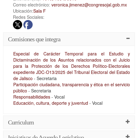
Correo electrónico:
veronica.jimenez@congresojal.gob.mx
Ubicación:
Sala F
Redes Sociales:
Comisiones que integra
Especial de Carácter Temporal para el Estudio y
Dictaminación de los Asuntos relacionados con el Juicio
para la Protección de los Derechos Político-Electorales
expediente JDC-O13/2025 del Tribunal Electoral del Estado
de Jalisco
- Secretaria
Participación ciudadana, transparencia y ética en el servicio
público
- Secretaria
Responsabilidades
- Vocal
Educación, cultura, deporte y juventud
- Vocal
Curriculum
Iniciativas de Acuerdo Legislativo