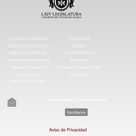
NUESTRO CONGRESO
DIPUTADOS
TRABAJO LEGISLATIVO
PRENSA
BIBLIOTECA VIRTUAL
TRANSPARENCIA
CORREO INSTITUCIONAL
INTRANET
TIMBRADOS NÓMINA
ESTRADOS HABILITADOS
ACTIVIDADES
ARCHIVOS
SUPERNUMERARIOS
Nos interesan tus comentarios.
Escríbenos
Aviso de Privacidad