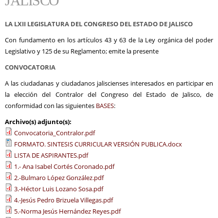
JALISCO
LA LXII LEGISLATURA DEL CONGRESO DEL ESTADO DE JALISCO
Con fundamento en los artículos 43 y 63 de la Ley orgánica del poder
Legislativo y 125 de su Reglamento; emite la presente
CONVOCATORIA
A las ciudadanas y ciudadanos jaliscienses interesados en participar en
la elección del Contralor del Congreso del Estado de Jalisco, de
conformidad con las siguientes
BASES
:
Archivo(s) adjunto(s):
Convocatoria_Contralor.pdf
FORMATO. SINTESIS CURRICULAR VERSIÓN PUBLICA.docx
LISTA DE ASPIRANTES.pdf
1.- Ana Isabel Cortés Coronado.pdf
2.-Bulmaro López González.pdf
3.-Héctor Luis Lozano Sosa.pdf
4.-Jesús Pedro Brizuela Villegas.pdf
5.-Norma Jesús Hernández Reyes.pdf