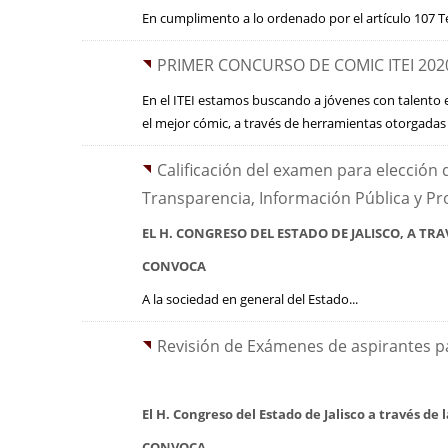
En cumplimento a lo ordenado por el artículo 107 Ter
PRIMER CONCURSO DE COMIC ITEI 202
En el ITEI estamos buscando a jóvenes con talento e
el mejor cómic, a través de herramientas otorgadas 
Calificación del examen para elección
Transparencia, Información Pública y Pro
EL H. CONGRESO DEL ESTADO DE JALISCO, A TRA
CONVOCA
A la sociedad en general del Estado...
Revisión de Exámenes de aspirantes par
El H. Congreso del Estado de Jalisco a través de 
CONVOCA