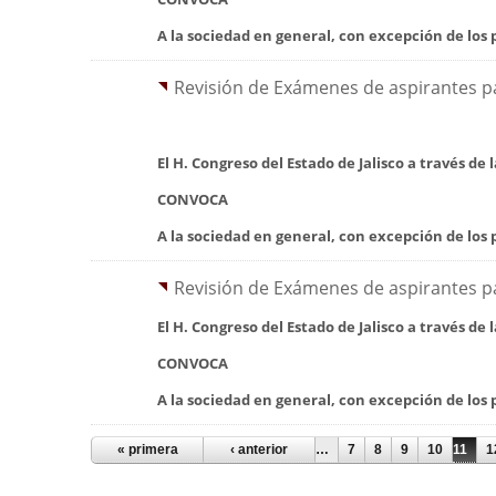
A la sociedad en general, con excepción de los p
Revisión de Exámenes de aspirantes par
El H. Congreso del Estado de Jalisco a través de 
CONVOCA
A la sociedad en general, con excepción de los p
Revisión de Exámenes de aspirantes par
El H. Congreso del Estado de Jalisco a través de 
CONVOCA
A la sociedad en general, con excepción de los p
« primera
‹ anterior
…
7
8
9
10
11
1
Páginas