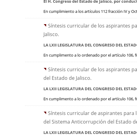
El H. Congreso del Estado de Jalisco, por cond
En cumplimiento a los artículos 112 fracción IV y Oct
Síntesis curricular de los aspirantes pa
Jalisco.
LA LXII LEGISLATURA DEL
CONGRESO DEL ESTADO
En cumplimento a lo ordenado por el artículo 106, fra
Síntesis curricular de los aspirantes p
del Estado de Jalisco.
LA LXII LEGISLATURA DEL CONGRESO DEL ESTAD
En cumplimento a lo ordenado por el artículo 106, frac
Síntesis curricular de aspirantes para
del Sistema Anticorrupción del Estado de
LA LXII LEGISLATURA DEL
CONGRESO DEL ESTADO