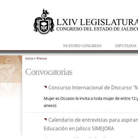
NUESTRO CONGRESO
DIPUTADOS
Inicio
»
Prensa
Se encuentra usted aquí
Convocatorias
Concurso Internacional de Discurso "M
Mujer es Occasio le invita a toda mujer de entre 12
anexo)
Calendario de entrevistas para aspira
Educación en Jalisco SIMEJORA