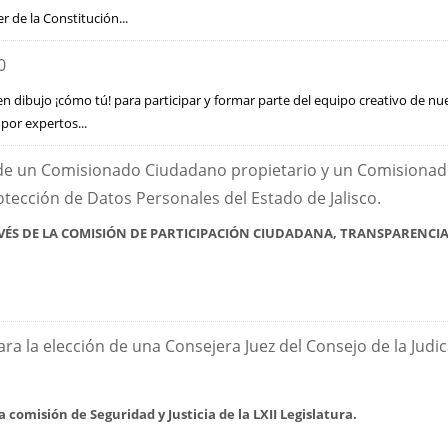
 de la Constitución...
0
n dibujo ¡cómo tú! para participar y formar parte del equipo creativo de nu
por expertos...
 de un Comisionado Ciudadano propietario y un Comisionado
tección de Datos Personales del Estado de Jalisco.
VÉS DE LA COMISIÓN DE PARTICIPACIÓN CIUDADANA, TRANSPARENCIA Y
a la elección de una Consejera Juez del Consejo de la Judic
la comisión de Seguridad y Justicia de la LXII Legislatura.