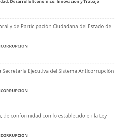
vidad, Desarrollo Económico, Innovación y Trabajo
ectoral y de Participación Ciudadana del Estado de
NTICORRUPCIÓN
la Secretaría Ejecutiva del Sistema Anticorrupción
NTICORRUPCION
n, de conformidad con lo establecido en la Ley
NTICORRUPCION