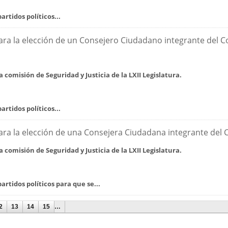
artidos políticos...
a la elección de un Consejero Ciudadano integrante del Con
la comisión de Seguridad y Justicia de la LXII Legislatura.
artidos políticos...
a la elección de una Consejera Ciudadana integrante del Co
la comisión de Seguridad y Justicia de la LXII Legislatura.
artidos políticos para que se...
2
13
14
15
…