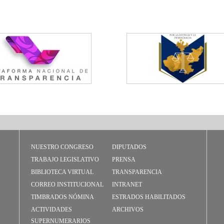
NUESTRO CONGRESO
DIPUTADOS
TRABAJO LEGISLATIVO
PRENSA
BIBLIOTECA VIRTUAL
TRANSPARENCIA
CORREO INSTITUCIONAL
INTRANET
TIMBRADOS NÓMINA
ESTRADOS HABILITADOS
ACTIVIDADES
ARCHIVOS
SUPERNUMERARIOS