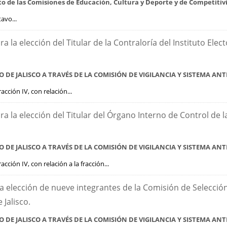
ucto de las Comisiones de Educación, Cultura y Deporte y de Competiti
avo...
ra la elección del Titular de la Contraloría del Instituto El
 DE JALISCO
A TRAVÉS DE LA COMISIÓN DE VIGILANCIA Y SISTEMA A
cción IV, con relación...
ara la elección del Titular del Órgano Interno de Control de 
O DE JALISCO
A TRAVÉS DE LA COMISIÓN DE VIGILANCIA Y SISTEMA A
ción IV, con relación a la fracción...
 la elección de nueve integrantes de la Comisión de Selecció
 Jalisco.
 DE JALISCO
A TRAVÉS DE LA COMISIÓN DE VIGILANCIA Y SISTEMA A