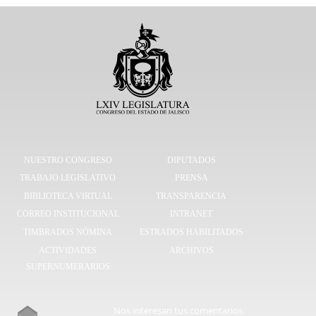
NUESTRO CONGRESO
DIPUTADOS
TRABAJO LEGISLATIVO
PRENSA
BIBLIOTECA VIRTUAL
TRANSPARENCIA
CORREO INSTITUCIONAL
INTRANET
TIMBRADOS NÓMINA
ESTRADOS HABILITADOS
ACTIVIDADES
ARCHIVOS
SUPERNUMERARIOS
Nos interesan tus comentarios.