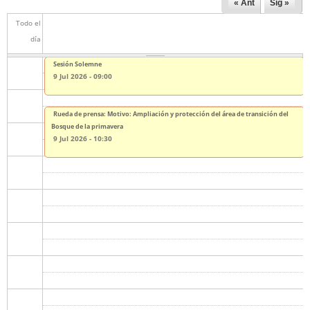
« Ant
Sig »
Todo el
día
Sesión Solemne
9 Jul 2026 - 09:00
Rueda de prensa: Motivo: Ampliación y protección del área de transición del
Bosque de la primavera
9 Jul 2026 - 10:30