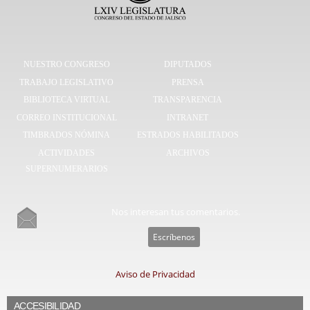
NUESTRO CONGRESO
DIPUTADOS
TRABAJO LEGISLATIVO
PRENSA
BIBLIOTECA VIRTUAL
TRANSPARENCIA
CORREO INSTITUCIONAL
INTRANET
TIMBRADOS NÓMINA
ESTRADOS HABILITADOS
ACTIVIDADES
ARCHIVOS
SUPERNUMERARIOS
Nos interesan tus comentarios.
Escríbenos
Aviso de Privacidad
ACCESIBILIDAD