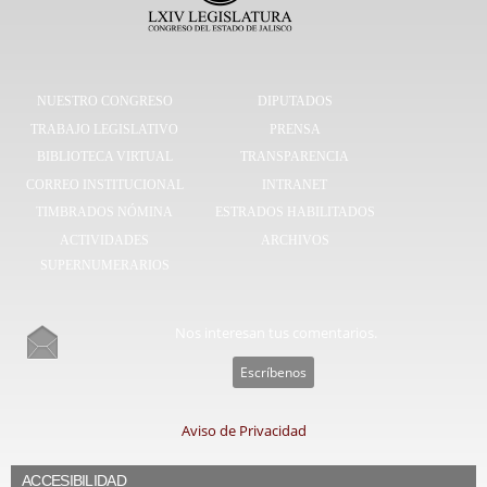
NUESTRO CONGRESO
DIPUTADOS
TRABAJO LEGISLATIVO
PRENSA
BIBLIOTECA VIRTUAL
TRANSPARENCIA
CORREO INSTITUCIONAL
INTRANET
TIMBRADOS NÓMINA
ESTRADOS HABILITADOS
ACTIVIDADES
ARCHIVOS
SUPERNUMERARIOS
Nos interesan tus comentarios.
Escríbenos
Aviso de Privacidad
ACCESIBILIDAD