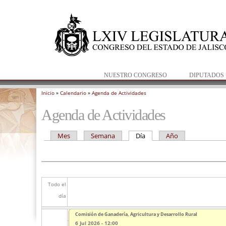
NUESTRO CONGRESO
DIPUTADOS
Inicio
»
Calendario
»
Agenda de Actividades
Se encuentra usted aquí
Agenda de Actividades
Mes
Semana
Día
(solapa activa)
Año
Solapas principales
Todo el
día
Comisión de Ganadería, Agricultura y Desarrollo Rural
6 Jul 2026 - 12:00