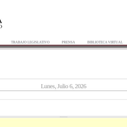
Pasar al
contenido
principal
TRABAJO LEGISLATIVO
PRENSA
BIBLIOTECA VIRTUAL
Lunes, Julio 6, 2026