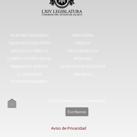
NUESTRO CONGRESO
DIPUTADOS
TRABAJO LEGISLATIVO
PRENSA
BIBLIOTECA VIRTUAL
TRANSPARENCIA
CORREO INSTITUCIONAL
INTRANET
TIMBRADOS NÓMINA
ESTRADOS HABILITADOS
ACTIVIDADES
ARCHIVOS
SUPERNUMERARIOS
Nos interesan tus comentarios.
Escríbenos
Aviso de Privacidad