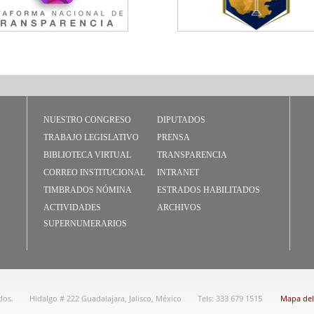
NUESTRO CONGRESO
DIPUTADOS
TRABAJO LEGISLATIVO
PRENSA
BIBLIOTECA VIRTUAL
TRANSPARENCIA
CORREO INSTITUCIONAL
INTRANET
TIMBRADOS NÓMINA
ESTRADOS HABILITADOS
ACTIVIDADES
ARCHIVOS
SUPERNUMERARIOS
dos.
Hidalgo # 222 Guadalajara, Jalisco, México
Tels: 333 679 1515
Mapa del 