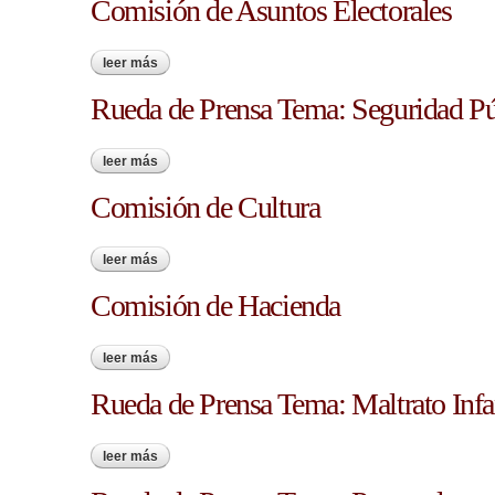
Comisión de Asuntos Electorales
leer más
sobre comisión de asuntos electorales
Rueda de Prensa Tema: Seguridad Pú
leer más
sobre rueda de prensa tema: seguridad pública
Comisión de Cultura
leer más
sobre comisión de cultura
Comisión de Hacienda
leer más
sobre comisión de hacienda
Rueda de Prensa Tema: Maltrato Infa
leer más
sobre rueda de prensa tema: maltrato infantil