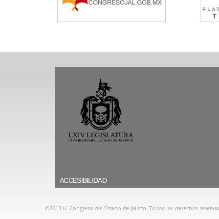
ACCESIBILIDAD
©2013 H. Congreso del Estado de Jalisco. Todos los derechos reserva