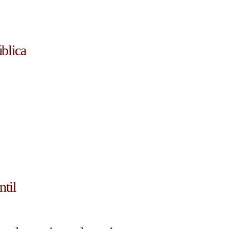
blica
ntil