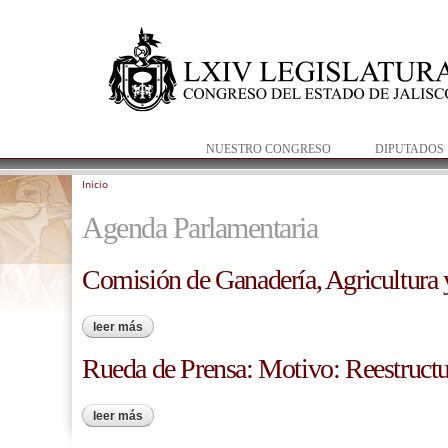
NUESTRO CONGRESO
DIPUTADOS
Inicio
Se encuentra usted aquí
Agenda Parlamentaria
Comisión de Ganadería, Agricultura 
leer más
sobre comisión de ganadería, agricultura y desarrollo
Rueda de Prensa: Motivo: Reestruct
leer más
sobre rueda de prensa: motivo: reestructuración del 