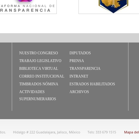
NUESTRO CONGRESO
DIPUTADOS
TRABAJO LEGISLATIVO
PRENSA
BIBLIOTECA VIRTUAL
TRANSPARENCIA
CORREO INSTITUCIONAL
INTRANET
TIMBRADOS NÓMINA
ESTRADOS HABILITADOS
ACTIVIDADES
ARCHIVOS
SUPERNUMERARIOS
dos.
Hidalgo # 222 Guadalajara, Jalisco, México
Tels: 333 679 1515
Mapa del 