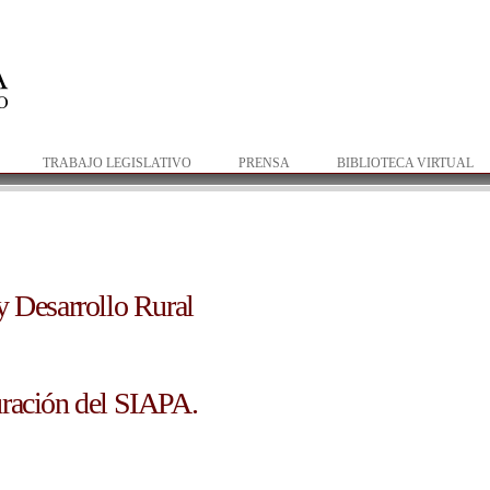
Pasar al
contenido
principal
TRABAJO LEGISLATIVO
PRENSA
BIBLIOTECA VIRTUAL
y Desarrollo Rural
 rural
uración del SIAPA.
siapa.