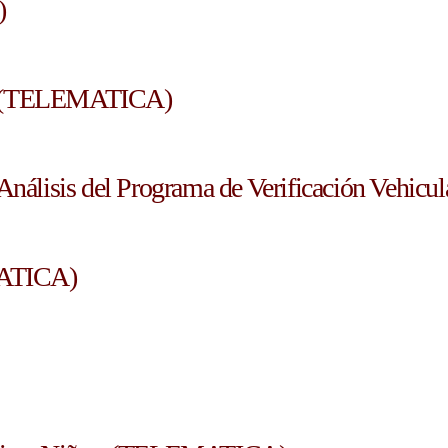
)
na (TELEMATICA)
Análisis del Programa de Verificación Vehicul
l programa de verificación vehicular
MATICA)