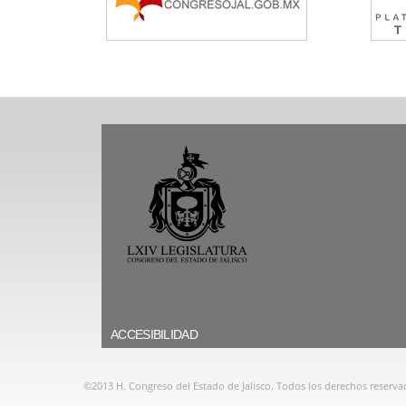
ACCESIBILIDAD
©2013 H. Congreso del Estado de Jalisco. Todos los derechos reserva