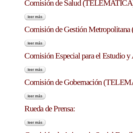
Comisión de Salud (TELEMATICA
leer más
sobre comisión de salud (telematica)
Comisión de Gestión Metropolita
leer más
sobre comisión de gestión metropolitana (telematica)
Comisión Especial para el Estudio y 
leer más
sobre comisión especial para el estudio y análisis de
Comisión de Gobernación (TELE
leer más
sobre comisión de gobernación (telematica)
Rueda de Prensa:
leer más
sobre rueda de prensa: