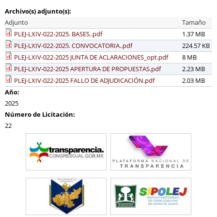
Archivo(s) adjunto(s):
Adjunto
Tamaño
PLEJ-LXIV-022-2025. BASES..pdf
1.37 MB
PLEJ-LXIV-022-2025. CONVOCATORIA..pdf
224.57 KB
PLEJ-LXIV-022-2025 JUNTA DE ACLARACIONES_opt.pdf
8 MB
PLEJ-LXIV-022-2025 APERTURA DE PROPUESTAS.pdf
2.23 MB
PLEJ-LXIV-022-2025 FALLO DE ADJUDICACIÓN.pdf
2.03 MB
Año:
2025
Número de Licitación:
22