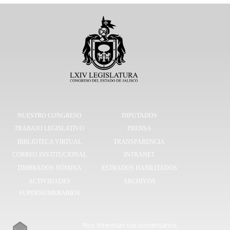
NUESTRO CONGRESO
DIPUTADOS
TRABAJO LEGISLATIVO
PRENSA
BIBLIOTECA VIRTUAL
TRANSPARENCIA
CORREO INSTITUCIONAL
INTRANET
TIMBRADOS NÓMINA
ESTRADOS HABILITADOS
ACTIVIDADES
ARCHIVOS
SUPERNUMERARIOS
Nos interesan tus comentarios.