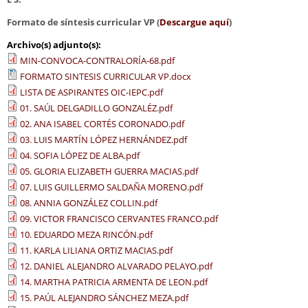
Formato de síntesis curricular VP (
Descargue aquí
)
Archivo(s) adjunto(s):
MIN-CONVOCA-CONTRALORÍA-68.pdf
FORMATO SINTESIS CURRICULAR VP.docx
LISTA DE ASPIRANTES OIC-IEPC.pdf
01. SAÚL DELGADILLO GONZALÉZ.pdf
02. ANA ISABEL CORTÉS CORONADO.pdf
03. LUIS MARTÍN LÓPEZ HERNÁNDEZ.pdf
04. SOFIA LÓPEZ DE ALBA.pdf
05. GLORIA ELIZABETH GUERRA MACIAS.pdf
07. LUIS GUILLERMO SALDAÑA MORENO.pdf
08. ANNIA GONZÁLEZ COLLIN.pdf
09. VICTOR FRANCISCO CERVANTES FRANCO.pdf
10. EDUARDO MEZA RINCÓN.pdf
11. KARLA LILIANA ORTIZ MACIAS.pdf
12. DANIEL ALEJANDRO ALVARADO PELAYO.pdf
14. MARTHA PATRICIA ARMENTA DE LEON.pdf
15. PAÚL ALEJANDRO SÁNCHEZ MEZA.pdf