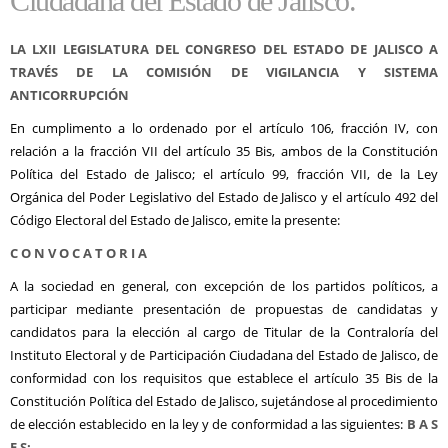
Ciudadana del Estado de Jalisco.
LA LXII LEGISLATURA DEL
CONGRESO DEL ESTADO DE JALISCO
A
TRAVÉS DE LA COMISIÓN DE VIGILANCIA Y SISTEMA
ANTICORRUPCIÓN
En cumplimento a lo ordenado por el artículo 106, fracción IV, con
relación a la fracción VII del artículo 35 Bis, ambos de la Constitución
Política del Estado de Jalisco; el artículo 99, fracción VII, de la Ley
Orgánica del Poder Legislativo del Estado de Jalisco y el artículo 492 del
Código Electoral del Estado de Jalisco, emite la presente:
C O N V O C A T O R I A
A la sociedad en general, con excepción de los partidos políticos, a
participar mediante presentación de propuestas de candidatas y
candidatos para la elección al cargo de Titular de la Contraloría del
Instituto Electoral y de Participación Ciudadana del Estado de Jalisco, de
conformidad con los requisitos que establece el artículo 35 Bis de la
Constitución Política del Estado de Jalisco, sujetándose al procedimiento
de elección establecido en la ley y de conformidad a las siguientes:
B A S
E S: