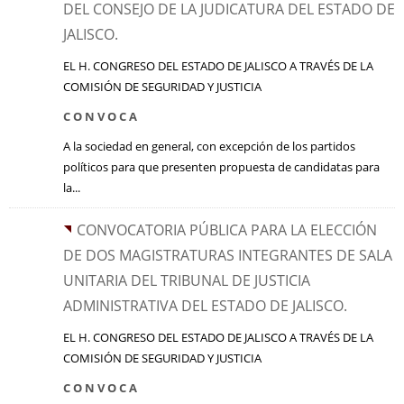
DEL CONSEJO DE LA JUDICATURA DEL ESTADO DE
JALISCO.
EL H. CONGRESO DEL ESTADO DE JALISCO A TRAVÉS DE LA
COMISIÓN DE SEGURIDAD Y JUSTICIA
C O N V O C A
A la sociedad en general, con excepción de los partidos
políticos para que presenten propuesta de candidatas para
la...
CONVOCATORIA PÚBLICA PARA LA ELECCIÓN
DE DOS MAGISTRATURAS INTEGRANTES DE SALA
UNITARIA DEL TRIBUNAL DE JUSTICIA
ADMINISTRATIVA DEL ESTADO DE JALISCO.
EL H. CONGRESO DEL ESTADO DE JALISCO A TRAVÉS DE LA
COMISIÓN DE SEGURIDAD Y JUSTICIA
C O N V O C A