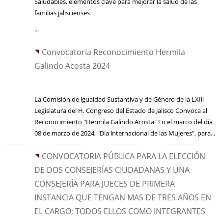
Saludables, elementos clave para mejorar la salud de las
familias jaliscienses
...
Convocatoria Reconocimiento Hermila
Galindo Acosta 2024
La Comisión de lgualdad Sustantiva y de Género de la LXIll
Legislatura del H. Congreso del Estado de Jalisco Convoca al
Reconocimiento "Hermila Galindo Acosta" En el marco del día
08 de marzo de 2024, "Día lnternacional de las Mujeres", para...
CONVOCATORIA PÚBLICA PARA LA ELECCIÓN
DE DOS CONSEJERÍAS CIUDADANAS Y UNA
CONSEJERÍA PARA JUECES DE PRIMERA
INSTANCIA QUE TENGAN MAS DE TRES AÑOS EN
EL CARGO; TODOS ELLOS COMO INTEGRANTES