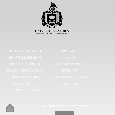
NUESTRO CONGRESO
DIPUTADOS
TRABAJO LEGISLATIVO
PRENSA
BIBLIOTECA VIRTUAL
TRANSPARENCIA
CORREO INSTITUCIONAL
INTRANET
TIMBRADOS NÓMINA
ESTRADOS HABILITADOS
ACTIVIDADES
ARCHIVOS
SUPERNUMERARIOS
Nos interesan tus comentarios.