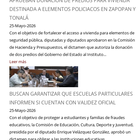
APRUEBAN DONACIÓN DE PREDIOS PARA VIVIENDA
DESTINADA A ELEMENTOS POLICIACOS EN ZAPOPAN Y
TONALÁ
25-Mayo-2026
Con el objetivo de fortalecer el acceso a vivienda para elementos de
seguridad pública, diputadas y diputados aprobaron en la Comisión
de Hacienda y Presupuestos, el dictamen que autoriza la donación
de dos predios del Gobierno del Estado al Instituto...
Leer más
BUSCAN GARANTIZAR QUE ESCUELAS PARTICULARES
INFORMEN SI CUENTAN CON VALIDEZ OFICIAL
25-Mayo-2026
Con el objetivo de proteger a estudiantes y familias de fraudes
educativos, la Comisión de Educación, Cultura, Deporte y Juventud,
presidida por el diputado Enrique Velázquez González, aprobó un
dictamen para obligar a las instituciones educativas...