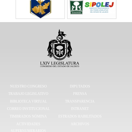
NUESTRO CONGRESO
DIPUTADOS
TRABAJO LEGISLATIVO
PRENSA
BIBLIOTECA VIRTUAL
TRANSPARENCIA
CORREO INSTITUCIONAL
INTRANET
TIMBRADOS NÓMINA
ESTRADOS HABILITADOS
ACTIVIDADES
ARCHIVOS
SUPERNUMERARIOS