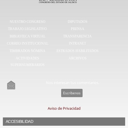
NUESTRO CONGRESO
DIPUTADOS
TRABAJO LEGISLATIVO
PRENSA
BIBLIOTECA VIRTUAL
TRANSPARENCIA
CORREO INSTITUCIONAL
INTRANET
TIMBRADOS NÓMINA
ESTRADOS HABILITADOS
ACTIVIDADES
ARCHIVOS
SUPERNUMERARIOS
Nos interesan tus comentarios.
Escríbenos
Aviso de Privacidad
ACCESIBILIDAD