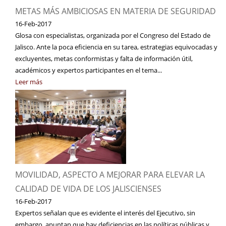
METAS MÁS AMBICIOSAS EN MATERIA DE SEGURIDAD
16-Feb-2017
Glosa con especialistas, organizada por el Congreso del Estado de
Jalisco. Ante la poca eficiencia en su tarea, estrategias equivocadas y
excluyentes, metas conformistas y falta de información útil,
académicos y expertos participantes en el tema...
Leer más
MOVILIDAD, ASPECTO A MEJORAR PARA ELEVAR LA
CALIDAD DE VIDA DE LOS JALISCIENSES
16-Feb-2017
Expertos señalan que es evidente el interés del Ejecutivo, sin
embargo, apuntan que hay deficiencias en las políticas públicas y