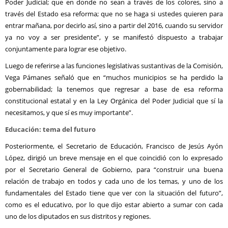
Poder Judicial; que en donde no sean a través de los colores, sino a
través del Estado esa reforma; que no se haga si ustedes quieren para
entrar mañana, por decirlo así, sino a partir del 2016, cuando su servidor
ya no voy a ser presidente”, y se manifestó dispuesto a trabajar
conjuntamente para lograr ese objetivo.
Luego de referirse a las funciones legislativas sustantivas de la Comisión,
Vega Pámanes señaló que en “muchos municipios se ha perdido la
gobernabilidad; la tenemos que regresar a base de esa reforma
constitucional estatal y en la Ley Orgánica del Poder Judicial que sí la
necesitamos, y que sí es muy importante”.
Educación: tema del futuro
Posteriormente, el Secretario de Educación, Francisco de Jesús Ayón
López, dirigió un breve mensaje en el que coincidió con lo expresado
por el Secretario General de Gobierno, para “construir una buena
relación de trabajo en todos y cada uno de los temas, y uno de los
fundamentales del Estado tiene que ver con la situación del futuro”,
como es el educativo, por lo que dijo estar abierto a sumar con cada
uno de los diputados en sus distritos y regiones.