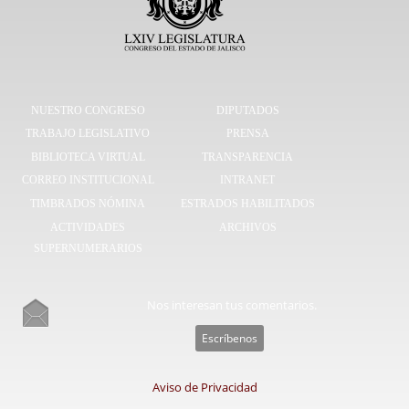
NUESTRO CONGRESO
DIPUTADOS
TRABAJO LEGISLATIVO
PRENSA
BIBLIOTECA VIRTUAL
TRANSPARENCIA
CORREO INSTITUCIONAL
INTRANET
TIMBRADOS NÓMINA
ESTRADOS HABILITADOS
ACTIVIDADES
ARCHIVOS
SUPERNUMERARIOS
Nos interesan tus comentarios.
Escríbenos
Aviso de Privacidad