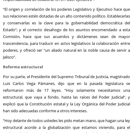
“El origen y correlación de los poderes Legislativo y Ejecutivo hace que
sus relaciones estén dotadas de un alto contenido político. Establecerlas
y conservarlas es la clave para la gobernabilidad democrática del
Estado”; y el correcto desahogo de los asuntos encomendado a esta
Comisión, hace que sus acuerdos y dictámenes sean de mayor
trascendencia, para traducir en actos legislativos la colaboración entre
poderes, y ofreció ser “un aliado natural en la noble causa de servir a
Jalisco”.
Reforma estructural
Por su parte, el Presidente del Supremo Tribunal de Justicia, magistrado
Luis Carlos Vega Pámanes, dijo que en la pasada legislatura se
reformaron más de 17 leyes. “Hoy solamente necesitamos una
estructural, que vaya a fondo, hasta las raíces del Poder Judicial”, y
explicó que la Constitución estatal y la Ley Orgánica del Poder Judicial
han sido adecuadas conforme a otros intereses.
“Hoy delante de todos ustedes les pido metan mano, que hagan una ley
estructural acorde a la globalización que estamos viviendo, para el