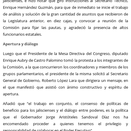
jaliscienses, e hizo notar que giró instrucciones al Secretario Técnico,
Enrique Hernández Guzmán, para que de inmediato se inicie el trabajo
de análisis y solución de la gran cantidad de asuntos que recibieron de
la Legislatura anterior, en diez cajas, y convocar a reunión de la
Comisión para fijar las pautas, y agradeció la presencia de altos
funcionarios estatales.
Apertura y diálogo
Luego que el Presidente de la Mesa Directiva del Congreso, diputado
Enrique Aubry de Castro Palomino tomó la protesta a los integrantes de
la Comisión, a la que concurrieron los coordinadores y miembros de los
grupos parlamentarios, el presidente de la misma solicitó al Secretario
General de Gobierno, Roberto López Lara que dirigiera un mensaje, en
el que manifestó que asistió con ánimo constructivo y espíritu de
apertura.
Añadió que “el trabajo en conjunto, el consenso de políticas de
beneficio para los jaliscienses y el diálogo entre poderes, es la política
que el Gobernador Jorge Aristóteles Sandoval Díaz nos ha
encomendado proceder a quienes tenemos el privilegio y
responsabilidad de colaborar en el Poder Ejecutivo”.