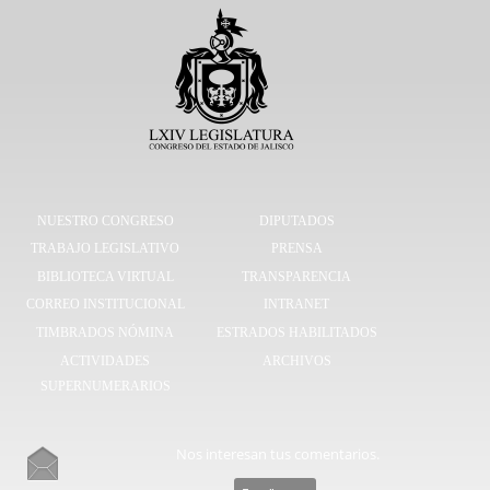
NUESTRO CONGRESO
DIPUTADOS
TRABAJO LEGISLATIVO
PRENSA
BIBLIOTECA VIRTUAL
TRANSPARENCIA
CORREO INSTITUCIONAL
INTRANET
TIMBRADOS NÓMINA
ESTRADOS HABILITADOS
ACTIVIDADES
ARCHIVOS
SUPERNUMERARIOS
Nos interesan tus comentarios.