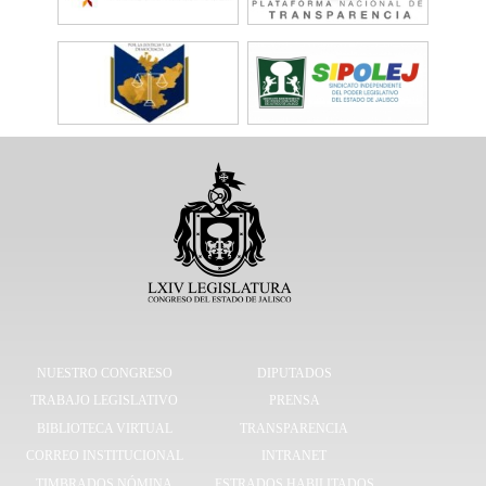
NUESTRO CONGRESO
DIPUTADOS
TRABAJO LEGISLATIVO
PRENSA
BIBLIOTECA VIRTUAL
TRANSPARENCIA
CORREO INSTITUCIONAL
INTRANET
TIMBRADOS NÓMINA
ESTRADOS HABILITADOS