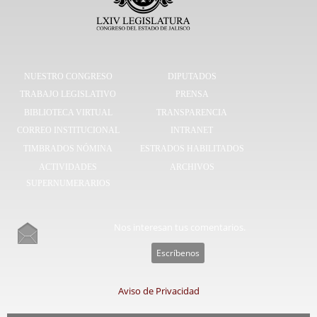
NUESTRO CONGRESO
DIPUTADOS
TRABAJO LEGISLATIVO
PRENSA
BIBLIOTECA VIRTUAL
TRANSPARENCIA
CORREO INSTITUCIONAL
INTRANET
TIMBRADOS NÓMINA
ESTRADOS HABILITADOS
ACTIVIDADES
ARCHIVOS
SUPERNUMERARIOS
Nos interesan tus comentarios.
Escríbenos
Aviso de Privacidad