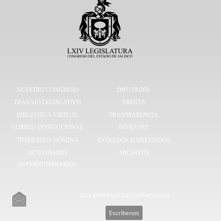
NUESTRO CONGRESO
DIPUTADOS
TRABAJO LEGISLATIVO
PRENSA
BIBLIOTECA VIRTUAL
TRANSPARENCIA
CORREO INSTITUCIONAL
INTRANET
TIMBRADOS NÓMINA
ESTRADOS HABILITADOS
ACTIVIDADES
ARCHIVOS
SUPERNUMERARIOS
Nos interesan tus comentarios.
Escríbenos