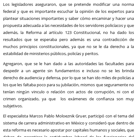
Los legisladores aseguraron, que se pretende modificar una norma
federal y que es importante escuchar la opinión de los expertos para
plantear situaciones importantes y saber cómo encaminar y hacer una
propuesta adecuada a las necesidades de los servidores policíacos y que
además, la Reforma al artículo 123 Constitucional, no ha dado los
resultados que se esperaba pero además es una contradicción de
muchos principios constitucionales, ya que no se le da derecho a la
estabilidad de ministerios públicos, policías y peritos.
Agregaron, que se le han dado a las autoridades las facultades para
despedir a un agente sin fundamentos e incluso no se les brinda
derecho de audiencia y defensa, por lo que se han ido miles de policías a
los que les faltaba poco para su jubilación, mismos que seguramente no
tenían ningún vinculo o relación con actos de corrupción, ni con el
crimen organizado, ya que los exámenes de confianza son muy
subjetivos.
El especialista Marcos Pablo Moloeznik Gruer, participó con el tema del
sistema de carrera administrativo en México y consideró que dentro de
esta reforma es necesario apostar por capitales humanos y sociales, que