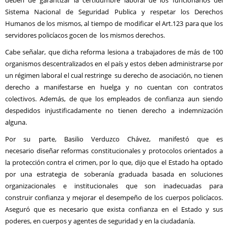
deben de garantizar la certidumbre laboral de los funcionarios del
Sistema Nacional de Seguridad Publica y respetar los Derechos
Humanos de los mismos, al tiempo de modificar el Art.123 para que los
servidores policíacos gocen de los mismos derechos.
Cabe señalar, que dicha reforma lesiona a trabajadores de más de 100
organismos descentralizados en el país y estos deben administrarse por
un régimen laboral el cual restringe su derecho de asociación, no tienen
derecho a manifestarse en huelga y no cuentan con contratos
colectivos. Además, de que los empleados de confianza aun siendo
despedidos injustificadamente no tienen derecho a indemnización
alguna.
Por su parte, Basilio Verduzco Chávez, manifestó que es
necesario diseñar reformas constitucionales y protocolos orientados a
la protección contra el crimen, por lo que, dijo que el Estado ha optado
por una estrategia de soberanía graduada basada en soluciones
organizacionales e institucionales que son inadecuadas para
construir confianza y mejorar el desempeño de los cuerpos policíacos.
Aseguró que es necesario que exista confianza en el Estado y sus
poderes, en cuerpos y agentes de seguridad y en la ciudadanía.