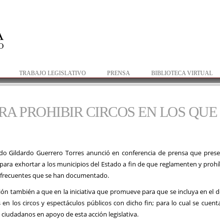
Pasar al
contenido
principal
TRABAJO LEGISLATIVO
PRENSA
BIBLIOTECA VIRTUAL
RA PROHIBIR CIRCOS EN LOS QUE
ado Gildardo Guerrero Torres anunció en conferencia de prensa que prese
ara exhortar a los municipios del Estado a fin de que reglamenten y prohí
s frecuentes que se han documentado.
ión también a que en la iniciativa que promueve para que se incluya en el d
s en los circos y espectáculos públicos con dicho fin; para lo cual se cuen
 ciudadanos en apoyo de esta acción legislativa.