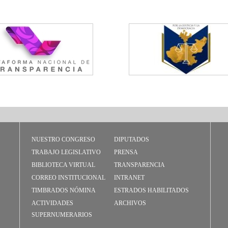
NUESTRO CONGRESO
DIPUTADOS
TRABAJO LEGISLATIVO
PRENSA
BIBLIOTECA VIRTUAL
TRANSPARENCIA
CORREO INSTITUCIONAL
INTRANET
TIMBRADOS NÓMINA
ESTRADOS HABILITADOS
ACTIVIDADES
ARCHIVOS
SUPERNUMERARIOS