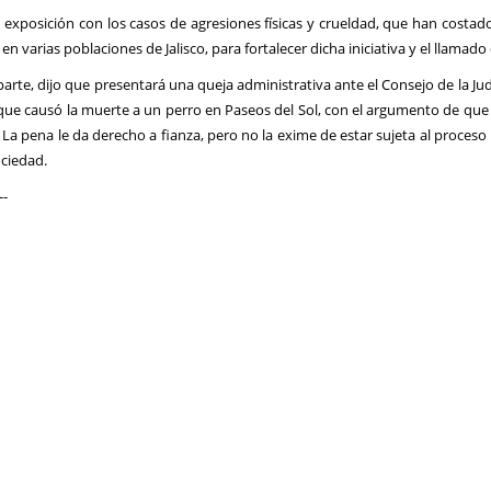
u exposición con los casos de agresiones físicas y crueldad, que han costad
 en varias poblaciones de Jalisco, para fortalecer dicha iniciativa y el llam
parte, dijo que presentará una queja administrativa ante el Consejo de la Judi
ue causó la muerte a un perro en Paseos del Sol, con el argumento de que 
 La pena le da derecho a fianza, pero no la exime de estar sujeta al proceso 
ociedad.
--