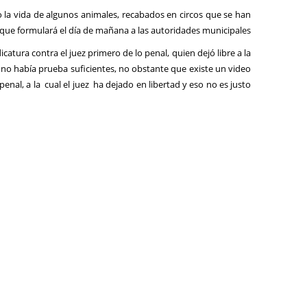
o la vida de algunos animales, recabados en circos que se han
ado que formulará el día de mañana a las autoridades municipales
catura contra el juez primero de lo penal, quien dejó libre a la
no había prueba suficientes, no obstante que existe un video
penal, a la cual el juez ha dejado en libertad y eso no es justo