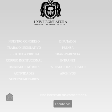
NUESTRO CONGRESO
DIPUTADOS
TRABAJO LEGISLATIVO
PRENSA
BIBLIOTECA VIRTUAL
TRANSPARENCIA
CORREO INSTITUCIONAL
INTRANET
TIMBRADOS NÓMINA
ESTRADOS HABILITADOS
ACTIVIDADES
ARCHIVOS
SUPERNUMERARIOS
Nos interesan tus comentarios.
Escríbenos