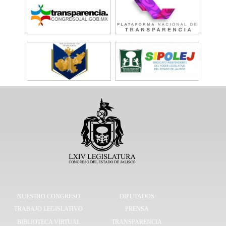
NUESTRO CONGRESO
DIPUTADOS
TRABAJO LEGISLATIVO
PRENSA
BIBLIOTECA VIRTUAL
TRANSPARENCIA