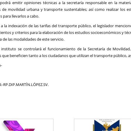
podrá emitir opiniones técnicas a la secretaría responsable en la mater
s de movilidad urbana y transporte sustentables; así como realizar los es
s para llevarlos a cabo.
a la indexación de las tarifas del transporte público, el legislador menci
entos y criterios para la elaboración de los estudios socioeconómicos y técn
a de las modalidades de este servicio.
 instituto se controlará el funcionamiento de la Secretaría de Movilid
 que beneficien tanto a los ciudadanos que utilizan el transporte público, a
-
9.-RP.DIP.MARTÍN.LÓPEZ.SV.