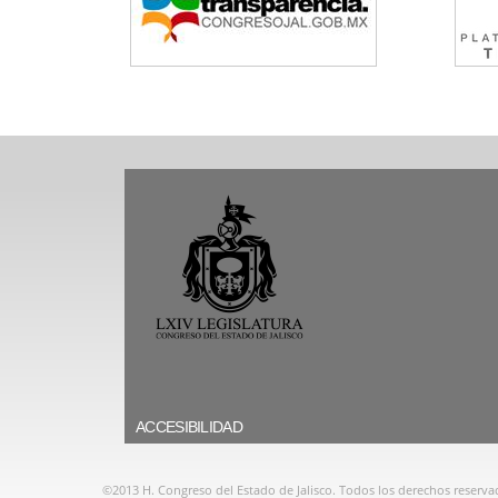
ACCESIBILIDAD
©2013 H. Congreso del Estado de Jalisco. Todos los derechos reserva