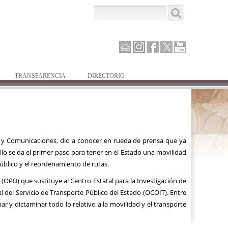
Buscar
Formulario de
búsqueda
Canal
Instagram
Facebook
Twitter
Youtube
Parlamento
TRANSPARENCIA
DIRECTORIO
te y Comunicaciones, dio a conocer en rueda de prensa que ya
ello se da el primer paso para tener en el Estado una movilidad
úblico y el reordenamiento de rutas.
OPD) que sustituye al Centro Estatal para la Investigación de
al del Servicio de Transporte Público del Estado (OCOIT). Entre
mar y dictaminar todo lo relativo a la movilidad y el transporte