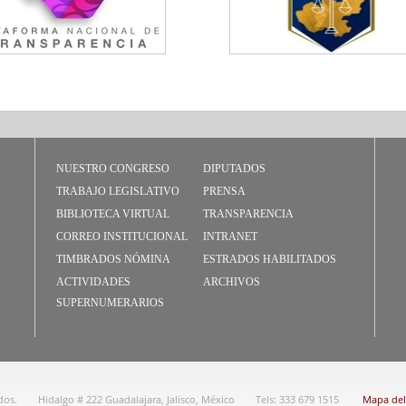
NUESTRO CONGRESO
DIPUTADOS
TRABAJO LEGISLATIVO
PRENSA
BIBLIOTECA VIRTUAL
TRANSPARENCIA
CORREO INSTITUCIONAL
INTRANET
TIMBRADOS NÓMINA
ESTRADOS HABILITADOS
ACTIVIDADES
ARCHIVOS
SUPERNUMERARIOS
dos.
Hidalgo # 222 Guadalajara, Jalisco, México
Tels: 333 679 1515
Mapa del 