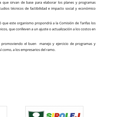
ia que sirvan de base para elaborar los planes y programas
tudios técnicos de factibilidad e impacto social y económico
onó que este organismo propondrá a la Comisión de Tarifas los
icos, que conlleven a un ajuste o actualización a los costos en
ad, promoviendo el buen manejo y ejercicio de programas y
sí como, a los empresarios del ramo.