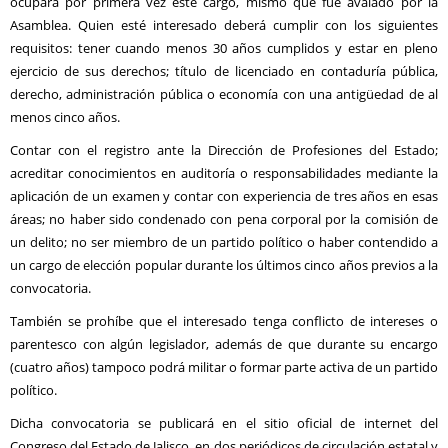
ocupará por primera vez este cargo, mismo que fue avalado por la
Asamblea. Quien esté interesado deberá cumplir con los siguientes
requisitos: tener cuando menos 30 años cumplidos y estar en pleno
ejercicio de sus derechos; título de licenciado en contaduría pública,
derecho, administración pública o economía con una antigüedad de al
menos cinco años.
Contar con el registro ante la Dirección de Profesiones del Estado;
acreditar conocimientos en auditoría o responsabilidades mediante la
aplicación de un examen y contar con experiencia de tres años en esas
áreas; no haber sido condenado con pena corporal por la comisión de
un delito; no ser miembro de un partido político o haber contendido a
un cargo de elección popular durante los últimos cinco años previos a la
convocatoria.
También se prohíbe que el interesado tenga conflicto de intereses o
parentesco con algún legislador, además de que durante su encargo
(cuatro años) tampoco podrá militar o formar parte activa de un partido
político.
Dicha convocatoria se publicará en el sitio oficial de internet del
Congreso del Estado de Jalisco, en dos periódicos de circulación estatal y