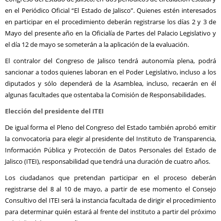
en el Periódico Oficial “El Estado de Jalisco”. Quienes estén interesados
en participar en el procedimiento deberán registrarse los días 2 y 3 de
Mayo del presente año en la Oficialía de Partes del Palacio Legislativo y
el día 12 de mayo se someterán a la aplicación de la evaluación.
El contralor del Congreso de Jalisco tendrá autonomía plena, podrá
sancionar a todos quienes laboran en el Poder Legislativo, incluso a los
diputados y sólo dependerá de la Asamblea, incluso, recaerán en él
algunas facultades que ostentaba la Comisión de Responsabilidades.
Elección del presidente del ITEI
De igual forma el Pleno del Congreso del Estado también aprobó emitir
la convocatoria para elegir al presidente del Instituto de Transparencia,
Información Pública y Protección de Datos Personales del Estado de
Jalisco (ITEI), responsabilidad que tendrá una duración de cuatro años.
Los ciudadanos que pretendan participar en el proceso deberán
registrarse del 8 al 10 de mayo, a partir de ese momento el Consejo
Consultivo del ITEI será la instancia facultada de dirigir el procedimiento
para determinar quién estará al frente del instituto a partir del próximo