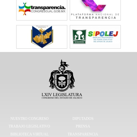
NUESTRO CONGRESO
DIPUTADOS
TRABAJO LEGISLATIVO
PRENSA
BIBLIOTECA VIRTUAL
TRANSPARENCIA