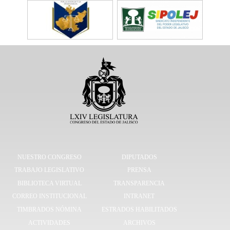
NUESTRO CONGRESO
DIPUTADOS
TRABAJO LEGISLATIVO
PRENSA
BIBLIOTECA VIRTUAL
TRANSPARENCIA
CORREO INSTITUCIONAL
INTRANET
TIMBRADOS NÓMINA
ESTRADOS HABILITADOS
ACTIVIDADES
ARCHIVOS