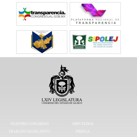
NUESTRO CONGRESO
DIPUTADOS
TRABAJO LEGISLATIVO
PRENSA