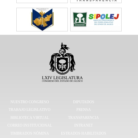
NUESTRO CONGRESO
DIPUTADOS
TRABAJO LEGISLATIVO
PRENSA
BIBLIOTECA VIRTUAL
TRANSPARENCIA
CORREO INSTITUCIONAL
INTRANET
TIMBRADOS NÓMINA
ESTRADOS HABILITADOS