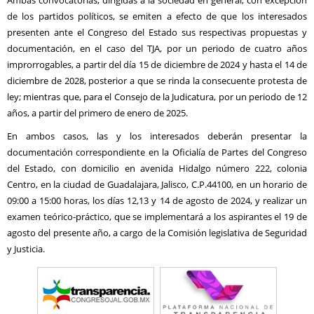
Ambas convocatorias, dirigidas a la sociedad en general, con excepción
de los partidos políticos, se emiten a efecto de que los interesados
presenten ante el Congreso del Estado sus respectivas propuestas y
documentación, en el caso del TJA, por un periodo de cuatro años
improrrogables, a partir del día 15 de diciembre de 2024 y hasta el 14 de
diciembre de 2028, posterior a que se rinda la consecuente protesta de
ley; mientras que, para el Consejo de la Judicatura, por un periodo de 12
años, a partir del primero de enero de 2025.
En ambos casos, las y los interesados deberán presentar la
documentación correspondiente en la Oficialía de Partes del Congreso
del Estado, con domicilio en avenida Hidalgo número 222, colonia
Centro, en la ciudad de Guadalajara, Jalisco, C.P.44100, en un horario de
09:00 a 15:00 horas, los días 12,13 y 14 de agosto de 2024, y realizar un
examen teórico-práctico, que se implementará a los aspirantes el 19 de
agosto del presente año, a cargo de la Comisión legislativa de Seguridad
y Justicia.