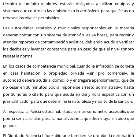
térmica y lumínica y olores, estarán obligados a utilizar equipos y
sistemas que controlen las emisiones a la atmósfera, para que éstas no
rebasen los niveles permisibles.
Las autoridades estatales y municipales responsables en la materia
deberán contar con un sistema de atención las 24 horas, para recibir y
atender reportes de contaminación acústica, debiendo acudir a verificar
los decibeles y levantar constancia para en caso de que el nivel sonoro
rebase la norma.
En los casos de competencia municipal, cuando la infracción se cometa
en casa habitación o propiedad privada --sin giro comercial--, la
autoridad deberá acudir al domicilio y entregará apercibimiento, que de
no cesar en 30 minutos podrá imponerse arresto administrativo hasta
por 36 horas o citarlo para que acuda en día y hora específica con un
juez calificador para que determine la naturaleza y monto de la sanción.
Al respecto, la Policía estará habilitada con un sonómetro accesible, que
podría ser vía celular, para llamar al vecino a que disminuya el ruido que
genera.
El Diputado Valencia López dijo que también se prohíbe la detonación