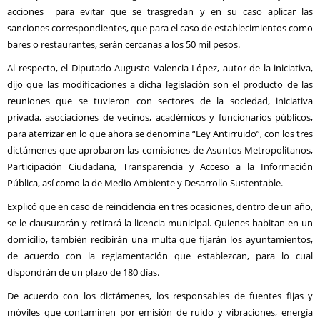
acciones para evitar que se trasgredan y en su caso aplicar las
sanciones correspondientes, que para el caso de establecimientos como
bares o restaurantes, serán cercanas a los 50 mil pesos.
Al respecto, el Diputado Augusto Valencia López, autor de la iniciativa,
dijo que las modificaciones a dicha legislación son el producto de las
reuniones que se tuvieron con sectores de la sociedad, iniciativa
privada, asociaciones de vecinos, académicos y funcionarios públicos,
para aterrizar en lo que ahora se denomina “Ley Antirruido”, con los tres
dictámenes que aprobaron las comisiones de Asuntos Metropolitanos,
Participación Ciudadana, Transparencia y Acceso a la Información
Pública, así como la de Medio Ambiente y Desarrollo Sustentable.
Explicó que en caso de reincidencia en tres ocasiones, dentro de un año,
se le clausurarán y retirará la licencia municipal. Quienes habitan en un
domicilio, también recibirán una multa que fijarán los ayuntamientos,
de acuerdo con la reglamentación que establezcan, para lo cual
dispondrán de un plazo de 180 días.
De acuerdo con los dictámenes, los responsables de fuentes fijas y
móviles que contaminen por emisión de ruido y vibraciones, energía