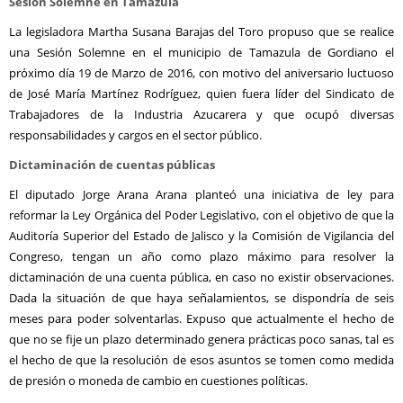
Sesión Solemne en Tamazula
La legisladora Martha Susana Barajas del Toro propuso que se realice
una Sesión Solemne en el municipio de Tamazula de Gordiano el
próximo día 19 de Marzo de 2016, con motivo del aniversario luctuoso
de José María Martínez Rodríguez, quien fuera líder del Sindicato de
Trabajadores de la Industria Azucarera y que ocupó diversas
responsabilidades y cargos en el sector público.
Dictaminación de cuentas públicas
El diputado Jorge Arana Arana planteó una iniciativa de ley para
reformar la Ley Orgánica del Poder Legislativo, con el objetivo de que la
Auditoría Superior del Estado de Jalisco y la Comisión de Vigilancia del
Congreso, tengan un año como plazo máximo para resolver la
dictaminación de una cuenta pública, en caso no existir observaciones.
Dada la situación de que haya señalamientos, se dispondría de seis
meses para poder solventarlas. Expuso que actualmente el hecho de
que no se fije un plazo determinado genera prácticas poco sanas, tal es
el hecho de que la resolución de esos asuntos se tomen como medida
de presión o moneda de cambio en cuestiones políticas.