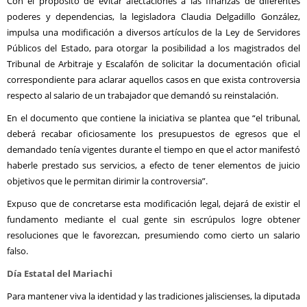
Con el propósito de evitar afectaciones a las finanzas de diferentes
poderes y dependencias, la legisladora Claudia Delgadillo González,
impulsa una modificación a diversos artículos de la Ley de Servidores
Públicos del Estado, para otorgar la posibilidad a los magistrados del
Tribunal de Arbitraje y Escalafón de solicitar la documentación oficial
correspondiente para aclarar aquellos casos en que exista controversia
respecto al salario de un trabajador que demandó su reinstalación.
En el documento que contiene la iniciativa se plantea que “el tribunal,
deberá recabar oficiosamente los presupuestos de egresos que el
demandado tenía vigentes durante el tiempo en que el actor manifestó
haberle prestado sus servicios, a efecto de tener elementos de juicio
objetivos que le permitan dirimir la controversia”.
Expuso que de concretarse esta modificación legal, dejará de existir el
fundamento mediante el cual gente sin escrúpulos logre obtener
resoluciones que le favorezcan, presumiendo como cierto un salario
falso.
Día Estatal del Mariachi
Para mantener viva la identidad y las tradiciones jaliscienses, la diputada