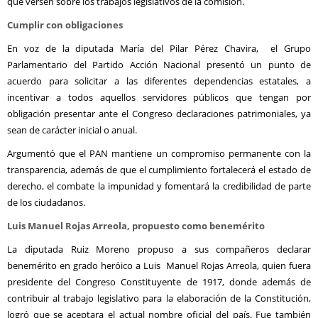
que versen sobre los trabajos legislativos de la comisión.
Cumplir con obligaciones
En voz de la diputada María del Pilar Pérez Chavira, el Grupo
Parlamentario del Partido Acción Nacional presentó un punto de
acuerdo para solicitar a las diferentes dependencias estatales, a
incentivar a todos aquellos servidores públicos que tengan por
obligación presentar ante el Congreso declaraciones patrimoniales, ya
sean de carácter inicial o anual.
Argumentó que el PAN mantiene un compromiso permanente con la
transparencia, además de que el cumplimiento fortalecerá el estado de
derecho, el combate la impunidad y fomentará la credibilidad de parte
de los ciudadanos.
Luis Manuel Rojas Arreola, propuesto como benemérito
La diputada Ruiz Moreno propuso a sus compañeros declarar
benemérito en grado heróico a Luis Manuel Rojas Arreola, quien fuera
presidente del Congreso Constituyente de 1917, donde además de
contribuir al trabajo legislativo para la elaboración de la Constitución,
logró que se aceptara el actual nombre oficial del país. Fue también