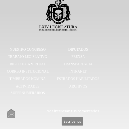
NUESTRO CONGRESO
DIPUTADOS
TRABAJO LEGISLATIVO
PRENSA
BIBLIOTECA VIRTUAL
TRANSPARENCIA
CORREO INSTITUCIONAL
INTRANET
TIMBRADOS NÓMINA
ESTRADOS HABILITADOS
ACTIVIDADES
ARCHIVOS
SUPERNUMERARIOS
Nos interesan tus comentarios.
Escríbenos