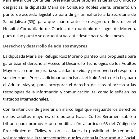
Para evitar que continúen presentándose problemas de salud o incluso
desgracias, la diputada María del Consuelo Robles Sierra, presentó un
punto de acuerdo legislativo para dirigir un exhorto a la Secretaría de
Salud Jalisco (SSJ), para que cuanto antes se designe un director en el
Hospital Comunitario de Ojuelos, del municipio de Lagos de Moreno,
pues dicho puesto se encuentra vacante desde hace varios meses.
Derechos y desarrollo de adultos mayores
La diputada María del Refugio Ruiz Moreno planteó una propuesta para
garantizar el derecho al Acceso al Desarrollo Tecnológico de los Adultos
Mayores, lo que mejoraría su calidad de vida y promovería el respeto a
sus derechos. Precisa adicionar un inciso al artículo Sexto de la Ley para
el Adulto Mayor, para incorporar el derecho de ellos al acceso a las
tecnologías de la información y comunicación, tal como lo señalan los
tratados internacionales.
Con la intención de generar un marco legal que resguarde los derechos
de los adultos mayores, el diputado Isaías Cortés Berumen subió a
tribuna para promover una modificación al artículo 68 del Código de
Procedimientos Civiles, y con ella darles la posibilidad de renunciar
voluntamiente a la representación que les asigna la Procuraduría Social,