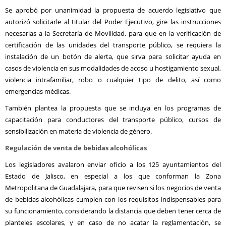
Se aprobó por unanimidad la propuesta de acuerdo legislativo que
autorizó solicitarle al titular del Poder Ejecutivo, gire las instrucciones
necesarias a la Secretaría de Movilidad, para que en la verificación de
certificación de las unidades del transporte público, se requiera la
instalación de un botón de alerta, que sirva para solicitar ayuda en
casos de violencia en sus modalidades de acoso u hostigamiento sexual,
violencia intrafamiliar, robo o cualquier tipo de delito, así como
emergencias médicas.
También plantea la propuesta que se incluya en los programas de
capacitación para conductores del transporte público, cursos de
sensibilización en materia de violencia de género.
Regulación de venta de bebidas alcohólicas
Los legisladores avalaron enviar oficio a los 125 ayuntamientos del
Estado de Jalisco, en especial a los que conforman la Zona
Metropolitana de Guadalajara, para que revisen si los negocios de venta
de bebidas alcohólicas cumplen con los requisitos indispensables para
su funcionamiento, considerando la distancia que deben tener cerca de
planteles escolares, y en caso de no acatar la reglamentación, se