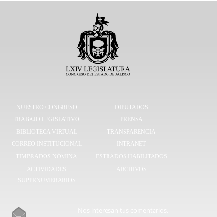
NUESTRO CONGRESO
DIPUTADOS
TRABAJO LEGISLATIVO
PRENSA
BIBLIOTECA VIRTUAL
TRANSPARENCIA
CORREO INSTITUCIONAL
INTRANET
TIMBRADOS NÓMINA
ESTRADOS HABILITADOS
ACTIVIDADES
ARCHIVOS
SUPERNUMERARIOS
Nos interesan tus comentarios.