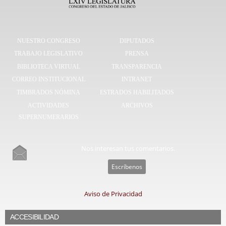
NUESTRO CONGRESO
DIPUTADOS
TRABAJO LEGISLATIVO
PRENSA
BIBLIOTECA VIRTUAL
TRANSPARENCIA
CORREO INSTITUCIONAL
INTRANET
TIMBRADOS NÓMINA
ESTRADOS HABILITADOS
ACTIVIDADES
ARCHIVOS
SUPERNUMERARIOS
Nos interesan tus comentarios.
Escríbenos
Aviso de Privacidad
ACCESIBILIDAD