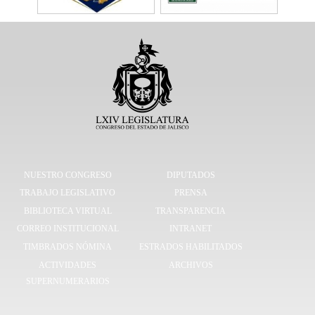
NUESTRO CONGRESO
DIPUTADOS
TRABAJO LEGISLATIVO
PRENSA
BIBLIOTECA VIRTUAL
TRANSPARENCIA
CORREO INSTITUCIONAL
INTRANET
TIMBRADOS NÓMINA
ESTRADOS HABILITADOS
ACTIVIDADES
ARCHIVOS
SUPERNUMERARIOS