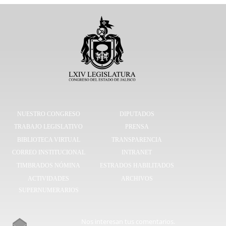
NUESTRO CONGRESO
DIPUTADOS
TRABAJO LEGISLATIVO
PRENSA
BIBLIOTECA VIRTUAL
TRANSPARENCIA
CORREO INSTITUCIONAL
INTRANET
TIMBRADOS NÓMINA
ESTRADOS HABILITADOS
ACTIVIDADES
ARCHIVOS
SUPERNUMERARIOS
Nos interesan tus comentarios.