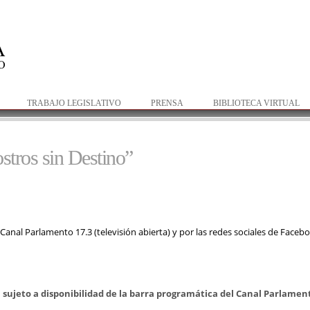
Pasar al
contenido
principal
TRABAJO LEGISLATIVO
PRENSA
BIBLIOTECA VIRTUAL
stros sin Destino”
l Canal Parlamento 17.3 (televisión abierta) y por las redes sociales de Faceb
sujeto a disponibilidad de la barra
programática del Canal Parlamen