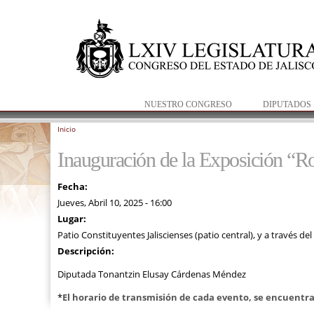
NUESTRO CONGRESO
DIPUTADOS
Inicio
Se encuentra usted aquí
Inauguración de la Exposición “Ro
Fecha:
Jueves, Abril 10, 2025 - 16:00
Lugar:
Patio Constituyentes Jaliscienses (patio central), y a través de
Descripción:
Diputada Tonantzin Elusay Cárdenas Méndez
*
El horario de transmisión de cada evento, se encuentra 