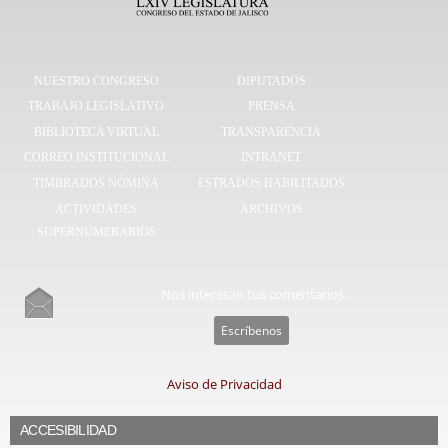
NUESTRO CONGRESO
DIPUTADOS
TRABAJO LEGISLATIVO
PRENSA
BIBLIOTECA VIRTUAL
TRANSPARENCIA
CORREO INSTITUCIONAL
INTRANET
TIMBRADOS NÓMINA
ESTRADOS HABILITADOS
ACTIVIDADES
ARCHIVOS
SUPERNUMERARIOS
Nos interesan tus comentarios.
Escríbenos
Aviso de Privacidad
ACCESIBILIDAD