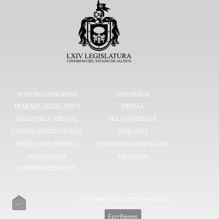
NUESTRO CONGRESO
DIPUTADOS
TRABAJO LEGISLATIVO
PRENSA
BIBLIOTECA VIRTUAL
TRANSPARENCIA
CORREO INSTITUCIONAL
INTRANET
TIMBRADOS NÓMINA
ESTRADOS HABILITADOS
ACTIVIDADES
ARCHIVOS
SUPERNUMERARIOS
Nos interesan tus comentarios.
Escríbenos